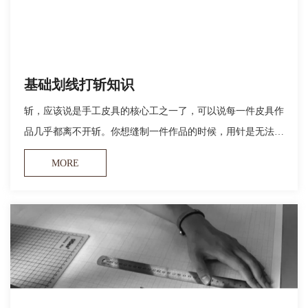
基础划线打斩知识
斩，应该说是手工皮具的核心工之一了，可以说每一件皮具作
品几乎都离不开斩。你想缝制一件作品的时候，用针是无法直
接穿破皮革的，所以需要用斩来打孔，而每种斩的型号又不一
MORE
样，加上线的型号不同，所以产生的线迹也不一样，本期，我
将和大家讲述一下基本的几种斩和划线打斩的基本技巧。