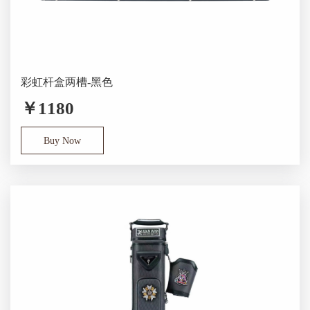
彩虹杆盒两槽-黑色
￥1180
Buy Now