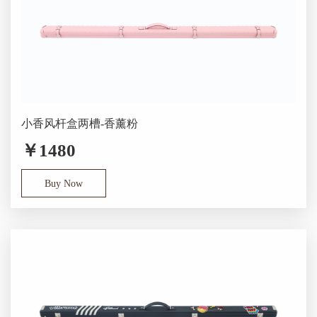
小香风杆盒两槽-香薰粉
￥1480
Buy Now