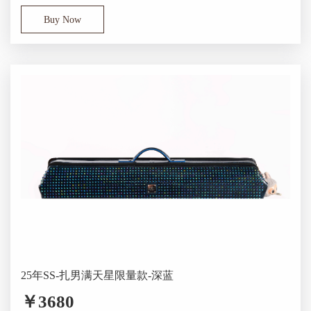
Buy Now
25年SS-扎男满天星限量款-深蓝
￥3680