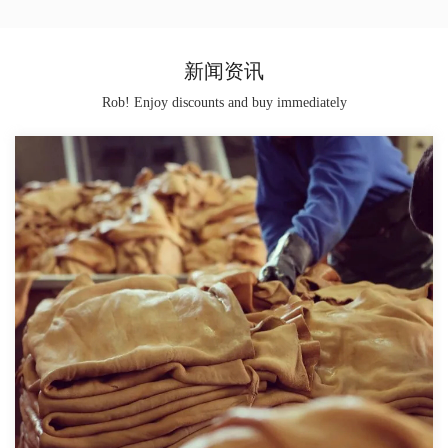
新闻资讯
Rob! Enjoy discounts and buy immediately