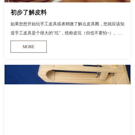
初步了解皮料
如果您想开始玩手工皮具或者稍微了解点皮具圈，您就应该知
道手工皮具是个很大的“坑”，统称皮坑（但也不要怕~）。所
谓没有皮，哪有“坑”可言。本期，我们来介绍一下市场上常用
MORE
皮料的概念，以及几个常用的皮革类型，本文不包括手工皮具
所涉及特种皮革（例鳄鱼皮、蛇皮等，这些后面会单独找一期
说）。