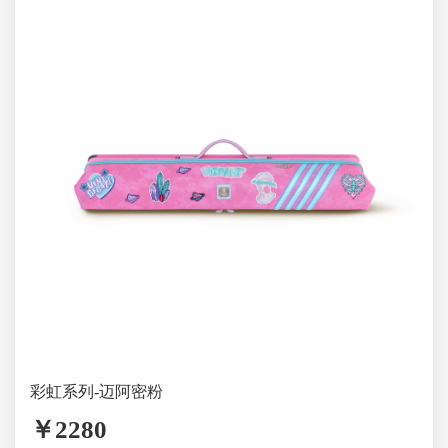
彩虹系列-迈阿密粉
￥2280