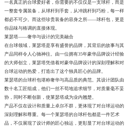
一名真正的台球爱好者，你需要的不仅仅是一支球杆，而是
一整套专属装备，从球杆到手套，从冲跳杆到巧粉，每一样
都必不可少。而这些珍贵装备的容身之所——球杆包，更是
你品味与格调的直接体现。
莱瑟塔——奢华与设计的完美融合
在台球领域，莱瑟塔是享有盛誉的品牌，其背后的故事与其
产品同样令人心驰神往。由一位拥有35年豪华品牌设计经验
的大师创立，莱瑟塔凭借着对豪华品牌设计的深刻理解和对
台球运动的热爱，打造出了这个独具匠心的品牌。
莱瑟塔的台球杆包堪称奢华与高品质的典范。其设计团队由
数十名工匠组成，他们一丝不苟地追求细节，对质量毫不妥
协，同时不断创新，使莱瑟塔成为业内翘楚。
产品不仅在设计和质量上卓尔不群，更体现了对台球运动的
深刻理解和尊重。每一个莱瑟塔的台球杆包都是一件艺术
品，不仅展现了设计师的匠心独运，更彰显了对台球运动的