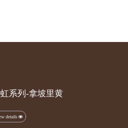
虹系列-拿坡里黄
ew details