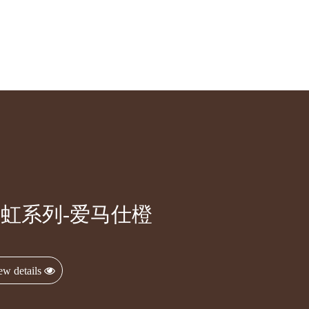
虹系列-爱马仕橙
ew details