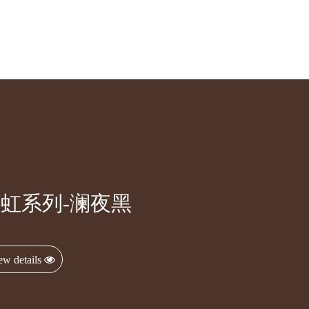
虹系列-澜夜黑
ew details