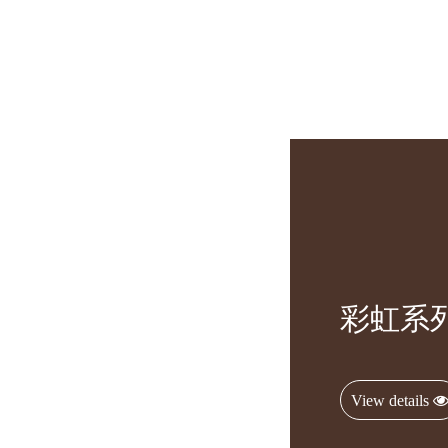
彩虹系
View details