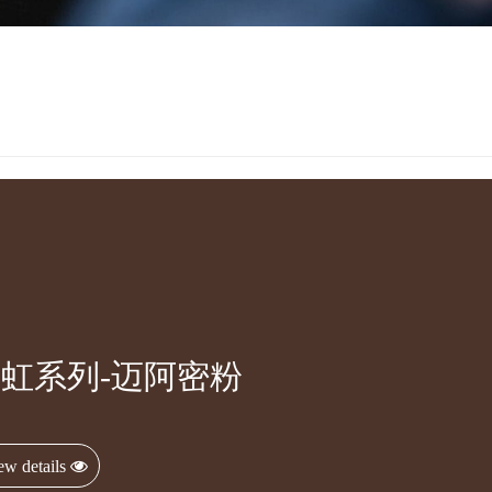
虹系列-迈阿密粉
ew details