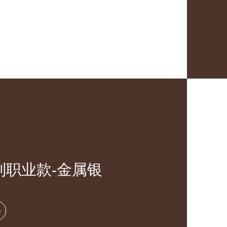
列职业款-金属银