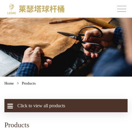
Home
>
Products
Click to view all products
Products