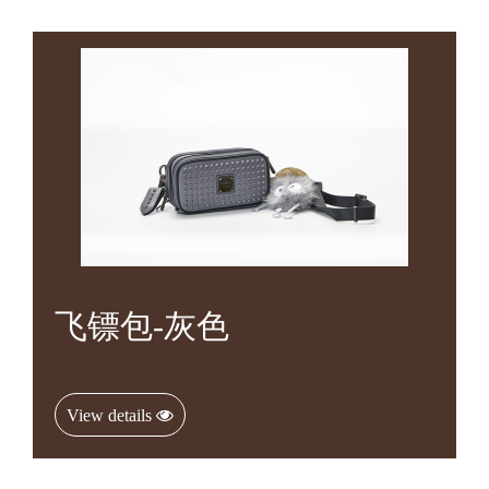
飞镖包-灰色
View details