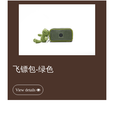
飞镖包-绿色
View details