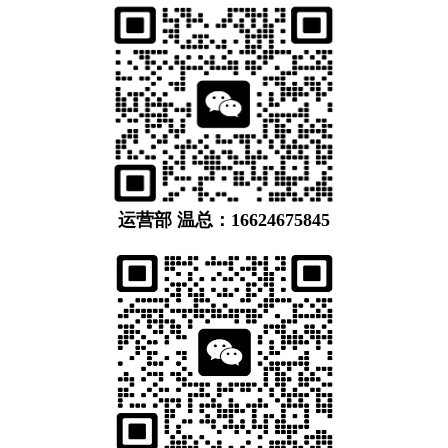
运营部
温总：16624675845