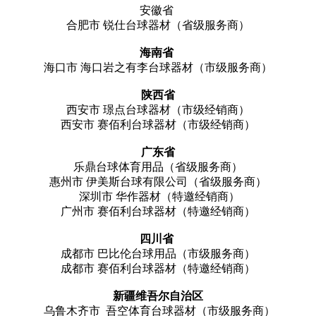
安徽省
合肥市
锐仕台球器材（省级
服务商
）
海南省
海口市 海口岩之有李台球器材（市级
服务商
）
陕西省
西安市
璟点台球器材（
市级
经销商
）
西安市
赛佰利台球器材（
市级
经销商
）
广东省
乐鼎台球体育用品（省级
服务商
）
惠州市 伊美斯台球有限公司（省级
服务商
）
深圳市
华作器材（特邀经销商）
广州市
赛佰利台球器材（特邀经销商）
四川省
成都市 巴比伦台球用品（市级
服务商
）
成都市
赛佰利台球器材（特邀经销商）
新疆维吾尔自治区
乌鲁木齐市 吾空体育台球器材（市级
服务商
）