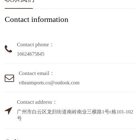
Contact information
Contact phone：
16624675845
Contact email：
vibrantsports.co@outlook.com
Contact address：
广州市白云区龙归街道南岭南业三横路1号c栋101-102
号