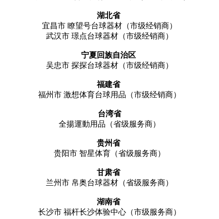
湖北省
宜昌市
瞭望号台球器材（
市级
经销商
）
武汉市
璟点台球器材（
市级
经销商
）
宁夏回族自治区
吴忠市 探探台球器材（
市级
经销商
）
福建省
福州市 激想体育台球用品（
市级
经销商
）
台湾省
全揚運動用品（
省级
服务商）
贵州省
贵阳市
智星体育（省级服务商）
甘肃省
兰州市 帛奥台球器材（省级服务商）
湖南省
长沙市 福杆长沙体验中心（市级服务商）