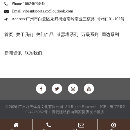
Phone:16624675845
Email:vibrantsports.co@outlook.com
Address:广州市白云区龙归街道南岭南业三横路1号c栋101-102号
首页
关于我们
热门产品
莱瑟塔系列
万晟系列
周边系列
新闻资讯
联系我们
© 2026 广州万晟体育文化有限公司 All Rights Reserved. ICP：
粤ICP备2
024226962号-1
腾云建站仅向商家提供技术服务