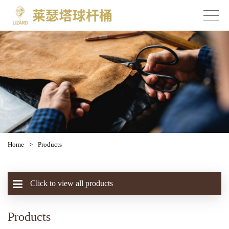
Home
>
Products
Click to view all products
Products