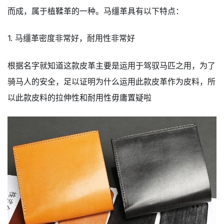
而成，属于植鞣革的一种。马缰革具有以下特点：
1. 马缰革密度非常好，耐用性非常好
根据名字就知道这款皮革主要是运用于驾驭马匹之用，为了
骑马人的安全，足以证明为什么运用此款皮革作为皮料，所
以此款皮料的拉伸性和耐用性毋庸置疑啦