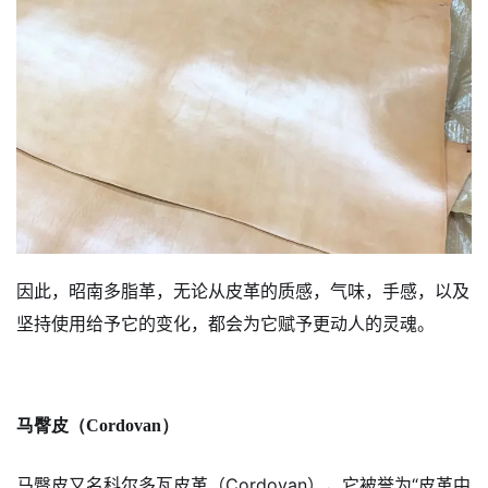
因此，昭南多脂革，无论从皮革的质感，气味，手感，以及
坚持使用给予它的变化，都会为它赋予更动人的灵魂。
马臀皮（Cordovan）
马臀皮又名科尔多瓦皮革（Cordovan），它被誉为“皮革中