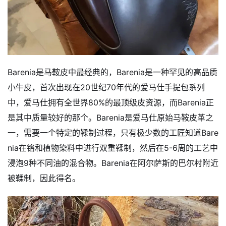
Barenia是马鞍皮中最经典的，Barenia是一种罕见的高品质
小牛皮，首次出现在20世纪70年代的爱马仕手提包系列
中，爱马仕拥有全世界80%的最顶级皮资源，而Barenia正
是其中质量较好的那个。Barenia是爱马仕原始马鞍皮革之
一，需要一个特定的鞣制过程，只有极少数的工匠知道Bare
nia在铬和植物染料中进行双重鞣制，然后在5-6周的工艺中
浸泡9种不同油的混合物。Barenia在阿尔萨斯的巴尔村附近
被鞣制，因此得名。