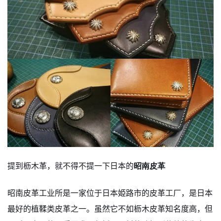
提到枥木革，就不得不提一下日本的
昭南皮革
昭南皮革工业所是一家位于日本姫路市的皮革工厂，是日本
最好的植鞣类皮革之一。虽然它不如枥木皮革知名度高，但