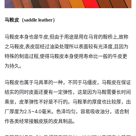
马鞍皮（saddle leather）
马鞍皮本身也是牛皮,但由于用途是用在马背的鞍桥上,故称
之马鞍皮,表皮层经过油染处理所以表面较有光泽度,且因为
特殊的制造过程,使得马鞍皮本身使用寿命比一般的牛皮更
为持久。
马鞍皮也属于马具革的一种，不同于马缰皮，马鞍皮在保证
结实的同时皮面还要有一定弹性，这是因为马鞍需要长时间
乘坐，皮革弹性不好是不行的。马鞍革的厚度也比较厚，出
厂厚度为2.5~4.0毫米。色泽均匀，容易吸收油分，适合制
作各类经常接触皮肤的皮具制品。