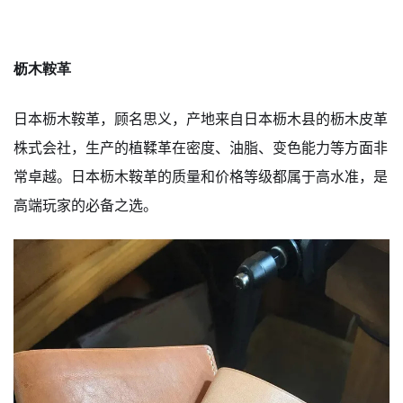
枥木鞍革
日本枥木鞍革，顾名思义，产地来自日本枥木县的枥木皮革
株式会社，生产的植鞣革在密度、油脂、变色能力等方面非
常卓越。日本枥木鞍革的质量和价格等级都属于高水准，是
高端玩家的必备之选。