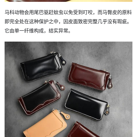
马科动物会用尾巴驱赶蚊虫以免受到叮咬，而马臀皮的原料
即完全处在这种保护之中，因皮面致密完整几乎没有瑕疵。
它由单一纤维构成，结实异常。