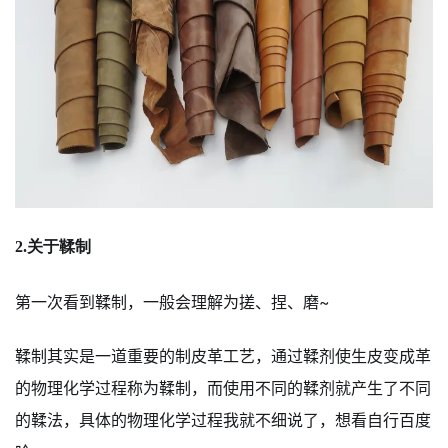
2.关于鞣制
第一次看到鞣制，一般会理解为搓、捏、磨~
鞣制其实是一道重要的制皮革工艺，通过鞣剂使生皮变成革
的物理化学过程称为鞣制，而使用不同的鞣剂就产生了不同
的鞣法，具体的物理化学过程我就不细说了，想看自行百度