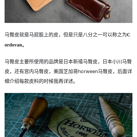
马臀皮就是马屁股上的皮，但是只是八分之一可以称之为
C
ordovan。
马臀皮主要所使用的品牌是日本新禧马臀皮，日本小川马臀
皮，还有宫内马臀皮，美国芝加哥horween马臀皮，后面详
细介绍每款皮料的时候我再详述。