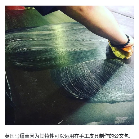
英国马缰革因为其特性可以运用在手工皮具制作的公文包、