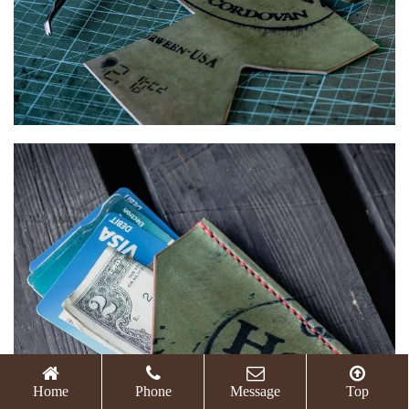
Home
Phone
Message
Top