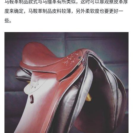
马鞍革制品款式与马缰革有所类似，这时可以靠观察皮革厚
度来确定，马鞍革制品皮料较薄，另外柔软度也要更好一
些。