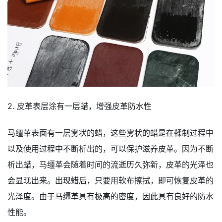
2. 皮革表层涂有一层蜡，增强皮革防水性
马缰革表面有一层雾状的蜡，这些雾状的蜡是在鞣制过程中
以及使用过程中不断析出的，可以保护滋养皮革。因为不断
析出蜡，马缰革会随着时间的流逝历久弥新，皮革的光泽也
会显现出来。出现蜡后，只要用软布擦拭，即可恢复皮革的
光泽度。由于马缰革具有极高的密度，因此具有良好的防水
性能。