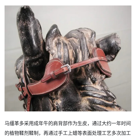
马缰革多采用成年牛的肩背部作为生皮，通过大约一年时间
的植物鞣剂鞣制，再通过手工上蜡等表面处理工艺多次加工