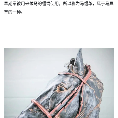
早期常被用来做马的缰绳使用，所以称为马缰革，属于马具
革的一种。