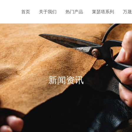
首页
关于我们
热门产品
莱瑟塔系列
万晟
新闻资讯