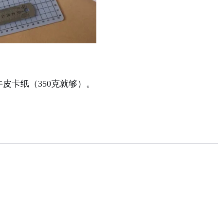
牛皮卡纸（
350克就够）。