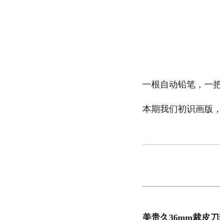
一根自动铅笔，一
本期我们初识画版
美贵久
36mm裁皮