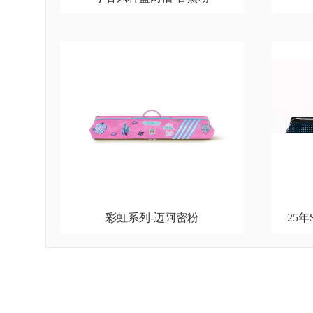
彩虹系列-迈阿密粉
25