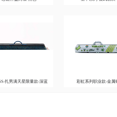
年SS-扎男满天星限量款-深蓝
彩虹系列职业款-金属