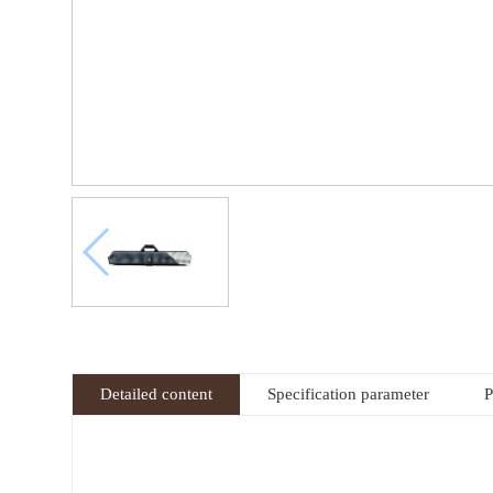
Detailed content
Specification parameter
P