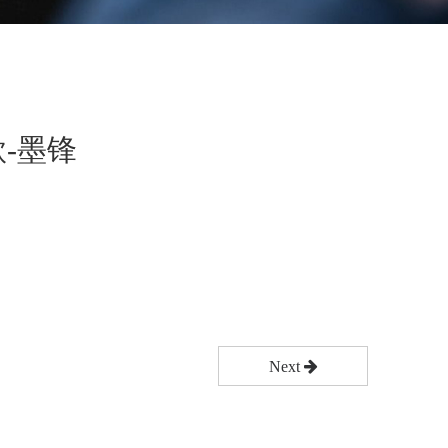
-墨锋
Next