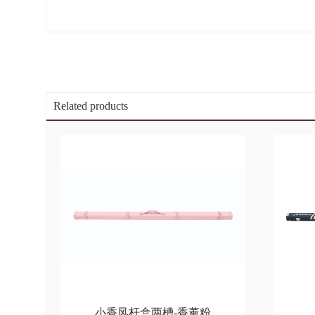
Related products
小香风杆盒两槽-香薰粉