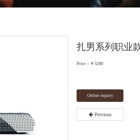
扎男系列职业款
Price：￥
3280
Online inquiry
Previous