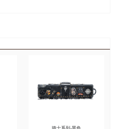
骑士系列-黑色