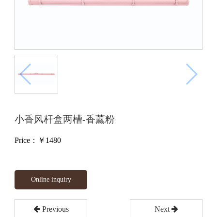
小香风杆盒两槽-香薰粉
Price：￥
1480
Online inquiry
Previous
Next