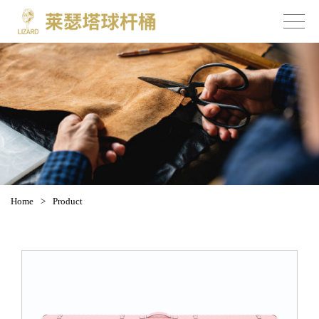
Home
>
Product