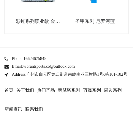
彩虹系列职业款-金属
圣甲系列-尼罗河蓝
银
Phone:16624675845
Email:vibrantsports.co@outlook.com
Address:广州市白云区龙归街道南岭南业三横路1号c栋101-102号
首页
关于我们
热门产品
莱瑟塔系列
万晟系列
周边系列
新闻资讯
联系我们