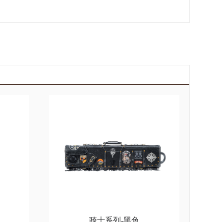
骑士系列-黑色