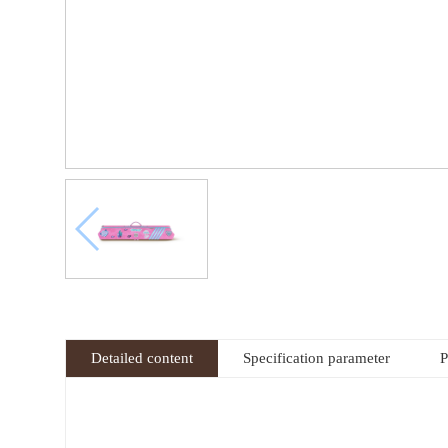
Detailed content
Specification parameter
P