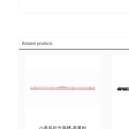
Related products
小香风杆盒两槽-香薰粉