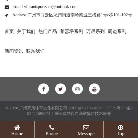
Email:vibrantsports.co@outlook.com
Address:广州市白云区龙归街道南岭南业三横路1号c栋101-102号
首页
关于我们
热门产品
莱瑟塔系列
万晟系列
周边系列
新闻资讯
联系我们
© 2026 广州万晟体育文化有限公司 All Rights Reserved. ICP：
粤ICP备2
024226962号-1
腾云建站仅向商家提供技术服务
Home
Phone
Message
Top