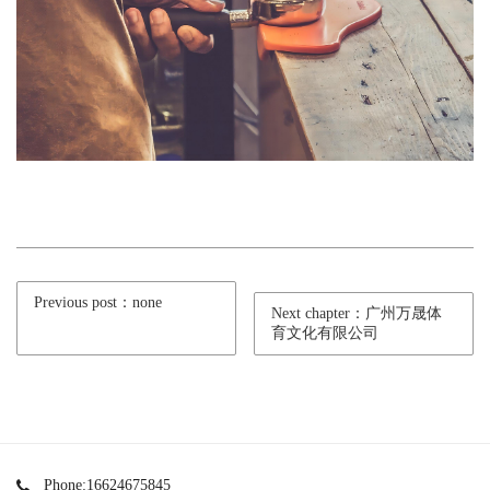
Previous post：none
Next chapter：广州万晟体
育文化有限公司
Phone:16624675845