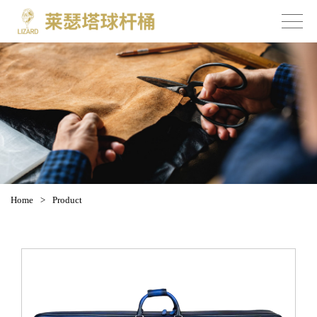
Home
>
Product