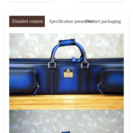
Detailed content
Specification parameter
Product packaging