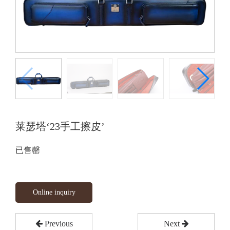
莱瑟塔‘23手工擦皮’
已售罄
Online inquiry
Previous
Next