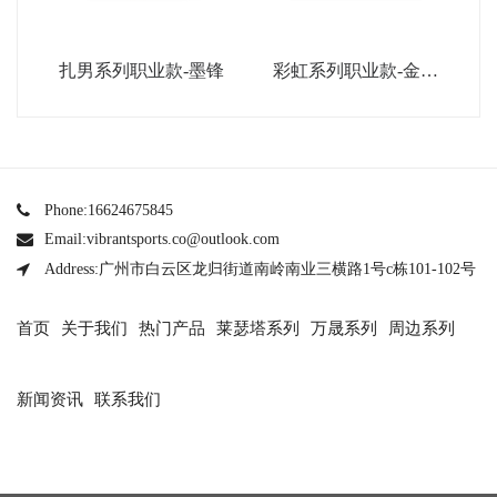
扎男系列职业款-墨锋
彩虹系列职业款-金属
银
Phone:16624675845
Email:vibrantsports.co@outlook.com
Address:广州市白云区龙归街道南岭南业三横路1号c栋101-102号
首页
关于我们
热门产品
莱瑟塔系列
万晟系列
周边系列
新闻资讯
联系我们