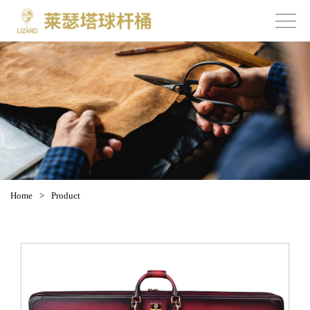
Home
>
Product