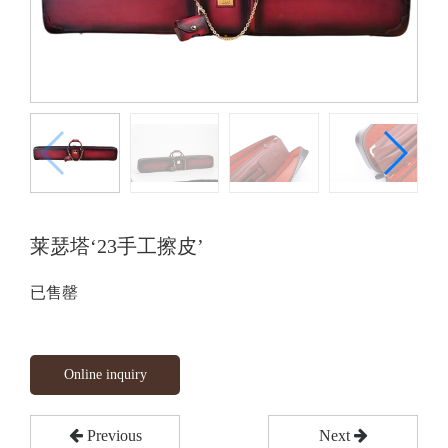
莱瑟塔‘23手工擦皮’
已售罄
Online inquiry
Previous
Next