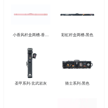
小香风杆盒两槽-香薰
彩虹杆盒两槽-黑色
粉
圣甲系列-玄武岩灰
骑士系列-黑色