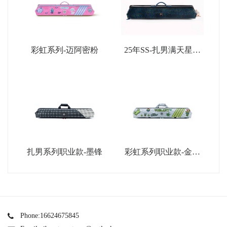
彩虹系列-迈阿密粉
25年SS-扎男满天星限
量款-深蓝
扎男系列职业款-墨锋
彩虹系列职业款-金属
银
Phone:16624675845