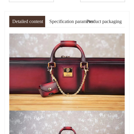
Detailed content
Specification parameter
Product packaging