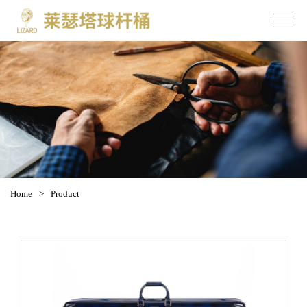
Home
>
Product