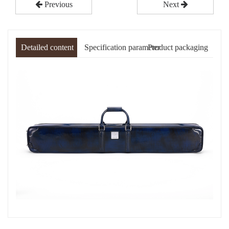
Previous
Next
Detailed content
Specification parameter
Product packaging