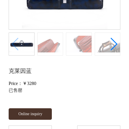
克莱因蓝
Price：￥
3280
已售罄
Online inquiry