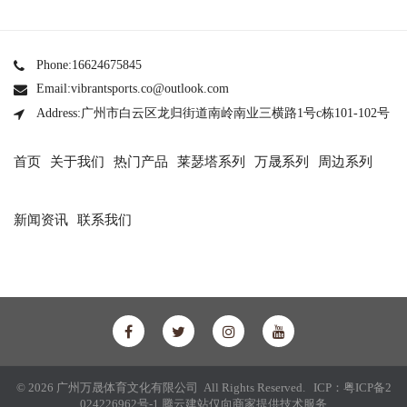
Phone:16624675845
Email:vibrantsports.co@outlook.com
Address:广州市白云区龙归街道南岭南业三横路1号c栋101-102号
首页
关于我们
热门产品
莱瑟塔系列
万晟系列
周边系列
新闻资讯
联系我们
© 2026 广州万晟体育文化有限公司 All Rights Reserved. ICP：
粤ICP备2
024226962号-1
腾云建站仅向商家提供技术服务