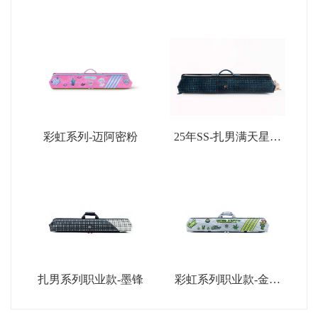
彩虹系列-迈阿密粉
25年SS-扎男满天星限
量款-深蓝
扎男系列职业款-墨锋
彩虹系列职业款-金属
银