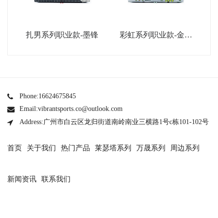
扎男系列职业款-墨锋
彩虹系列职业款-金属
银
Phone:16624675845
Email:vibrantsports.co@outlook.com
Address:广州市白云区龙归街道南岭南业三横路1号c栋101-102号
首页
关于我们
热门产品
莱瑟塔系列
万晟系列
周边系列
新闻资讯
联系我们