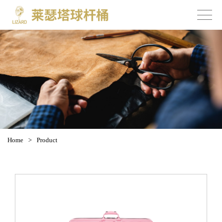
Home
>
Product