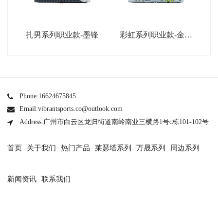
扎男系列职业款-墨锋
彩虹系列职业款-金属
银
Phone:16624675845
Email:vibrantsports.co@outlook.com
Address:广州市白云区龙归街道南岭南业三横路1号c栋101-102号
首页
关于我们
热门产品
莱瑟塔系列
万晟系列
周边系列
新闻资讯
联系我们