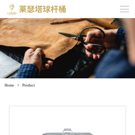
Home
>
Product