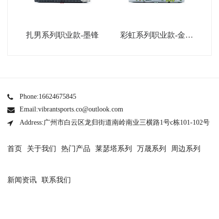
扎男系列职业款-墨锋
彩虹系列职业款-金属
银
Phone:16624675845
Email:vibrantsports.co@outlook.com
Address:广州市白云区龙归街道南岭南业三横路1号c栋101-102号
首页
关于我们
热门产品
莱瑟塔系列
万晟系列
周边系列
新闻资讯
联系我们