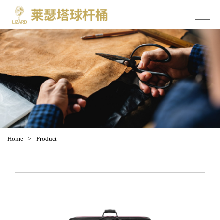
Home
>
Product