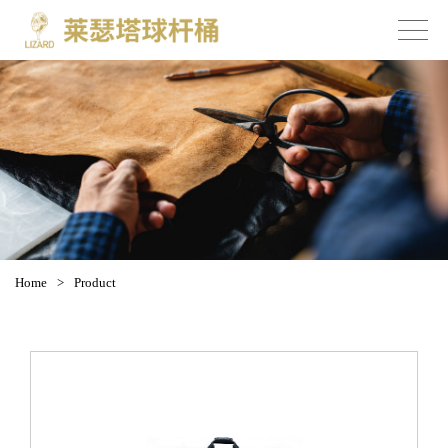
Home
>
Product