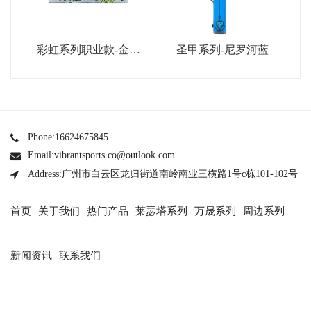
彩虹系列职业款-金属
圣甲系列-尼罗河蓝
银
Phone:16624675845
Email:vibrantsports.co@outlook.com
Address:广州市白云区龙归街道南岭南业三横路1号c栋101-102号
首页
关于我们
热门产品
莱瑟塔系列
万晟系列
周边系列
新闻资讯
联系我们